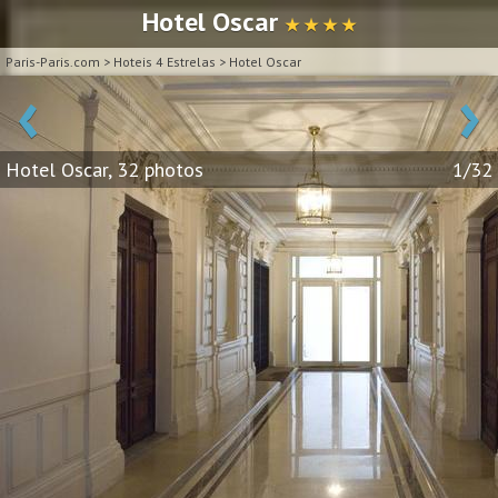
Hotel Oscar
★ ★ ★ ★
Paris-Paris.com
>
Hoteis 4 Estrelas
>
Hotel Oscar
‹
›
Hotel Oscar, 32 photos
1/32