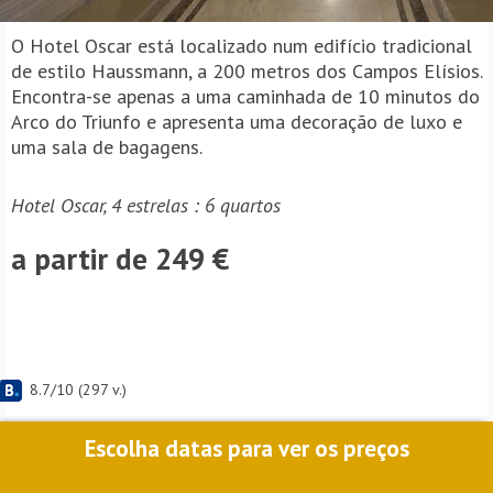
O Hotel Oscar está localizado num edifício tradicional
de estilo Haussmann, a 200 metros dos Campos Elísios.
Encontra-se apenas a uma caminhada de 10 minutos do
Arco do Triunfo e apresenta uma decoração de luxo e
uma sala de bagagens.
Hotel Oscar, 4 estrelas : 6 quartos
a partir de 249 €
8.7
/
10
(
297
v.)
Escolha datas para ver os preços