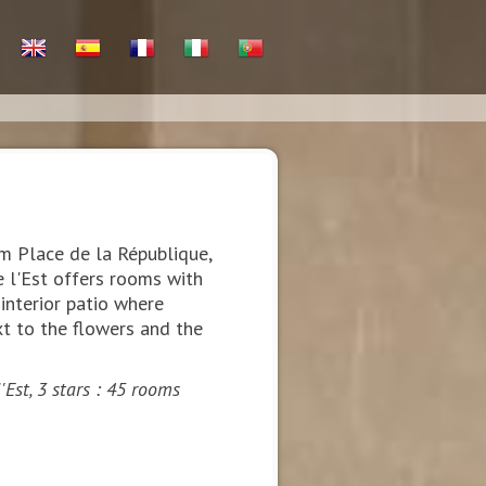
m Place de la République,
 l'Est offers rooms with
 interior patio where
xt to the flowers and the
'Est, 3 stars : 45 rooms