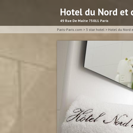
Hotel du Nord et 
49 Rue De Malte 75011 Paris
Paris-Paris.com
>
3 star hotel
>
Hotel du Nord e