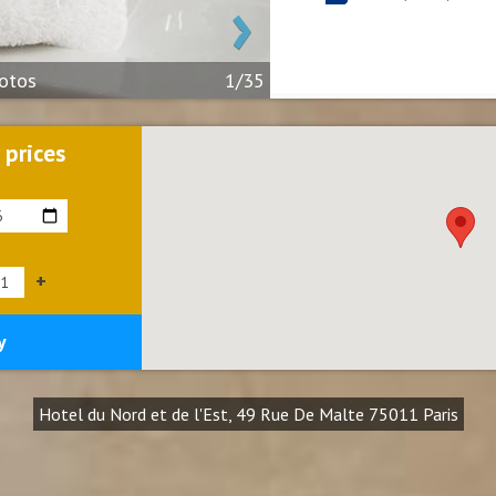
›
hotos
1/35
 prices
+
y
Hotel du Nord et de l'Est, 49 Rue De Malte 75011 Paris