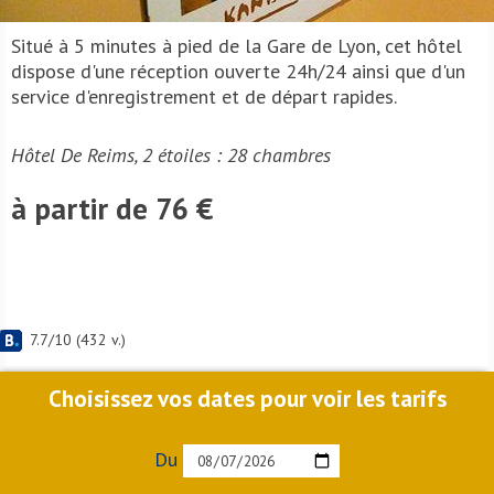
Situé à 5 minutes à pied de la Gare de Lyon, cet hôtel
dispose d'une réception ouverte 24h/24 ainsi que d'un
service d'enregistrement et de départ rapides.
Hôtel De Reims, 2 étoiles : 28 chambres
à partir de 76 €
7.7
/
10
(
432
v.)
Choisissez vos dates pour voir les tarifs
Du