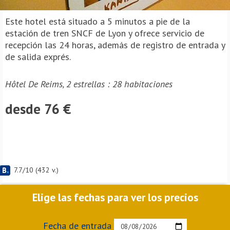
Este hotel está situado a 5 minutos a pie de la
estación de tren SNCF de Lyon y ofrece servicio de
recepción las 24 horas, además de registro de entrada y
de salida exprés.
Hôtel De Reims, 2 estrellas : 28 habitaciones
desde 76 €
7.7
/
10
(
432
v.)
Elige las fechas para ver los precios
Fecha de entrada