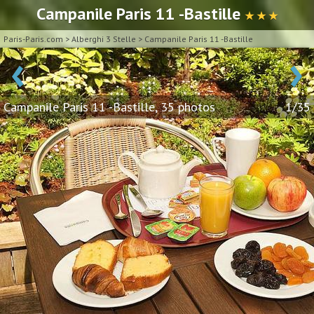
Campanile Paris 11 -Bastille
★ ★ ★
Paris-Paris.com
>
Alberghi 3 Stelle
>
Campanile Paris 11 -Bastille
‹
›
Campanile Paris 11 -Bastille, 35 photos
1/35