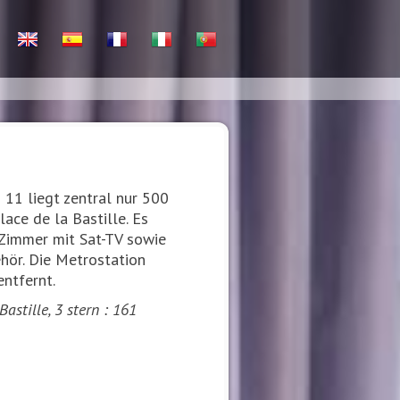
 11 liegt zentral nur 500
ce de la Bastille. Es
e Zimmer mit Sat-TV sowie
hör. Die Metrostation
ntfernt.
astille, 3 stern : 161