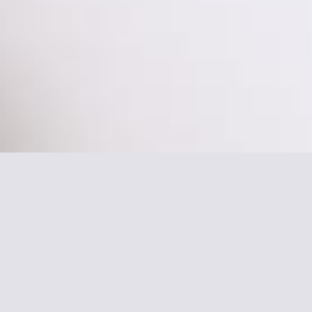
11 -Bastille
sierte Zimmer mit Sat-TV sowie