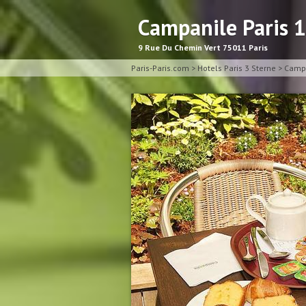
Campanile Paris 1
9 Rue Du Chemin Vert 75011 Paris
Paris-Paris.com
>
Hotels Paris 3 Sterne
>
Campa