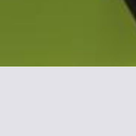
Mehr Inform
Das Campanile Paris 11 liegt zentra