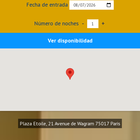
Fecha de entrada
Número de noches
-
+
Ver disponibilidad
Plaza Etoile, 21 Avenue de Wagram 75017 Paris