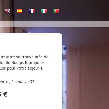
tmartre se trouve près de
oulin Rouge. Il propose
ues pour votre séjour à
tre, 2 étoiles : 37
5 €