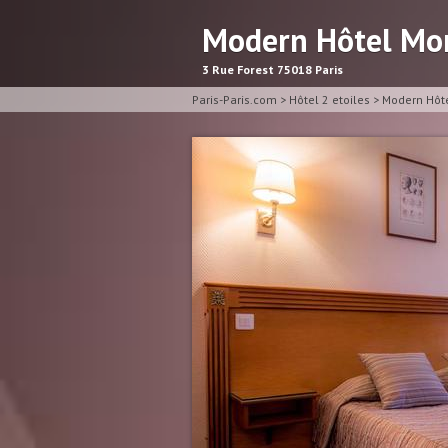
Modern Hôtel Mo
3 Rue Forest 75018 Paris
Paris-Paris.com
>
Hôtel 2 etoiles
>
Modern Hôt