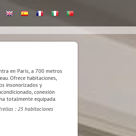
ntra en París, a 700 metros
au. Ofrece habitaciones,
os insonorizados y
acondicionado, conexión
cina totalmente equipada.
rellas : 25 habitaciones