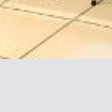
información sobre Hotel Vic