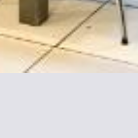
toria