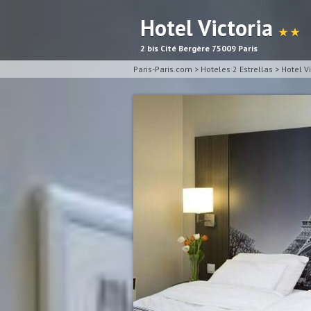
Hotel Victoria
★ ★
2 bis Cité Bergère 75009 Paris
Paris-Paris.com
>
Hoteles 2 Estrellas
>
Hotel Vi