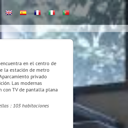
 encuentra en el centro de
de la estación de metro
 Aparcamiento privado
sición. Las modernas
n con TV de pantalla plana
rellas : 103 habitaciones