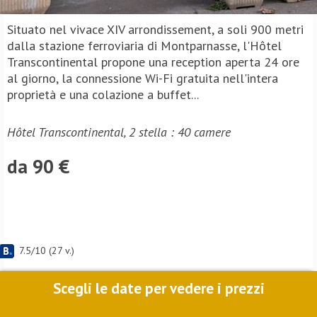
Situato nel vivace XIV arrondissement, a soli 900 metri
dalla stazione ferroviaria di Montparnasse, l'Hôtel
Transcontinental propone una reception aperta 24 ore
al giorno, la connessione Wi-Fi gratuita nell'intera
proprietà e una colazione a buffet...
Hôtel Transcontinental, 2 stella : 40 camere
da 90 €
7.5
/
10
(
27
v.)
Scegli le date per vedere i prezzi