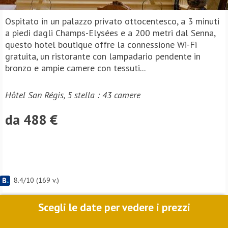
Ospitato in un palazzo privato ottocentesco, a 3 minuti
a piedi dagli Champs-Elysées e a 200 metri dal Senna,
questo hotel boutique offre la connessione Wi-Fi
gratuita, un ristorante con lampadario pendente in
bronzo e ampie camere con tessuti...
Hôtel San Régis, 5 stella : 43 camere
da 488 €
8.4
/
10
(
169
v.)
Scegli le date per vedere i prezzi