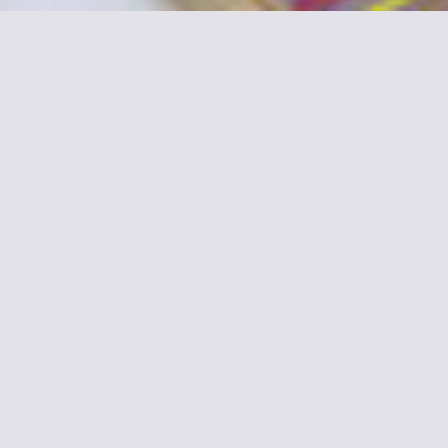
nformación sobre Hôtel Pont
Habitaciones & Ocupación estándar
stas a la ciudad
-