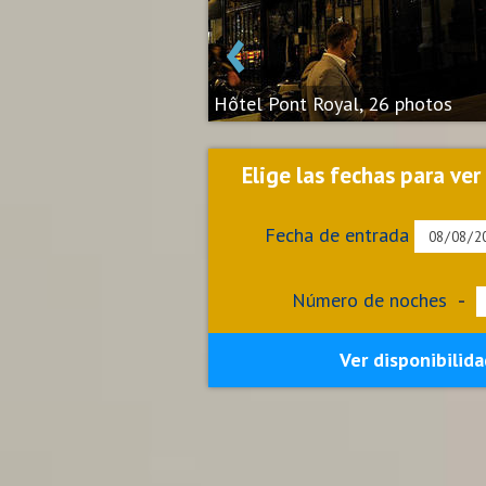
‹
Hôtel Pont Royal, 26 photos
Elige las fechas para ver
Fecha de entrada
Número de noches
-
Ver disponibilida