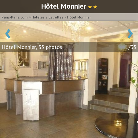
Hôtel Monnier
★ ★
Paris-Paris.com
>
Hoteles 2 Estrellas
>
Hôtel Monnier
‹
›
Hôtel Monnier, 35 photos
1/35