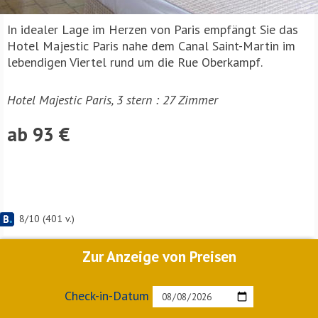
In idealer Lage im Herzen von Paris empfängt Sie das
Hotel Majestic Paris nahe dem Canal Saint-Martin im
lebendigen Viertel rund um die Rue Oberkampf.
Hotel Majestic Paris, 3 stern : 27 Zimmer
ab 93 €
8
/
10
(
401
v.)
Zur Anzeige von Preisen
Check-in-Datum