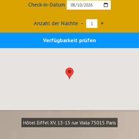
Check-in-Datum
Anzahl der Nächte
-
+
Verfügbarkeit prüfen
Hôtel Eiffel XV, 13-15 rue Viala 75015 Paris