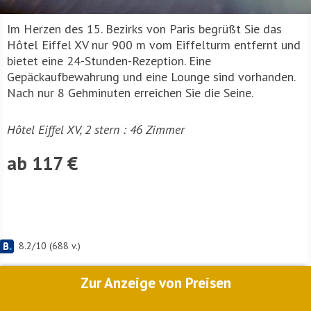
Im Herzen des 15. Bezirks von Paris begrüßt Sie das
Hôtel Eiffel XV nur 900 m vom Eiffelturm entfernt und
bietet eine 24-Stunden-Rezeption. Eine
Gepäckaufbewahrung und eine Lounge sind vorhanden.
Nach nur 8 Gehminuten erreichen Sie die Seine.
Hôtel Eiffel XV, 2 stern : 46 Zimmer
ab 117 €
8.2
/
10
(
688
v.)
Zur Anzeige von Preisen