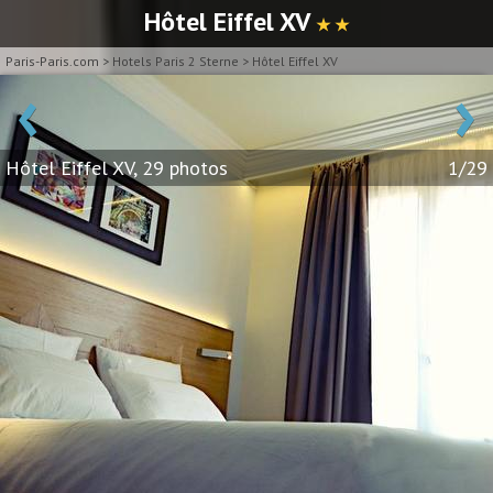
Hôtel Eiffel XV
★ ★
Paris-Paris.com
>
Hotels Paris 2 Sterne
>
Hôtel Eiffel XV
‹
›
Hôtel Eiffel XV, 29 photos
1/29