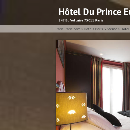
Hôtel Du Prince 
247 Bd Voltaire 75011 Paris
Paris-Paris.com
>
Hotels Paris 3 Sterne
>
Hôtel