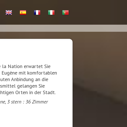
 la Nation erwartet Sie
e Eugène mit komfortablen
uten Anbindung an die
rsmittel gelangen Sie
htigen Orten in der Stadt.
ne, 3 stern : 36 Zimmer