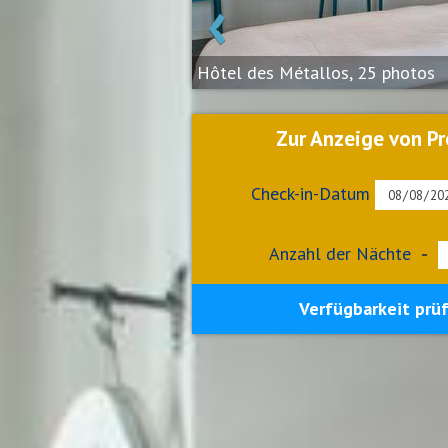
‹
Hôtel des Métallos, 25 photos
Zur Anzeige von Pr
Check-in-Datum
Anzahl der Nächte
-
Verfügbarkeit prü