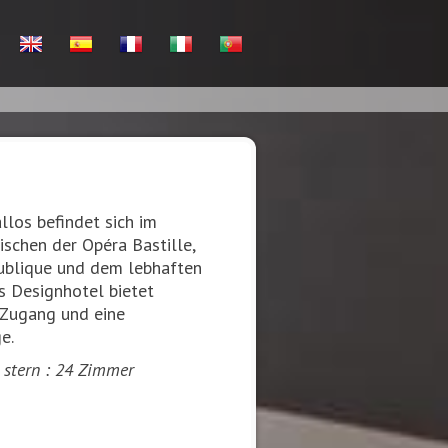
los befindet sich im
ischen der Opéra Bastille,
ublique und dem lebhaften
s Designhotel bietet
Zugang und eine
e.
3 stern : 24 Zimmer