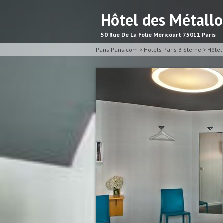
Hôtel des Métall
50 Rue De La Folie Méricourt 75011 Paris
Paris-Paris.com
>
Hotels Paris 3 Sterne
>
Hôtel