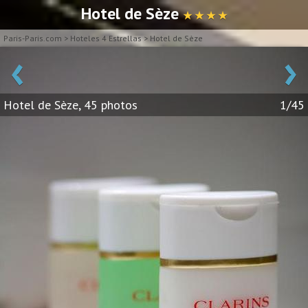
Hotel de Sèze
★ ★ ★ ★
Paris-Paris.com
>
Hoteles 4 Estrellas
>
Hotel de Sèze
‹
›
Hotel de Sèze, 45 photos
1/45