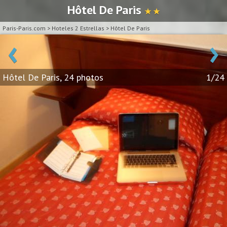
Hôtel De Paris
★ ★
Paris-Paris.com
>
Hoteles 2 Estrellas
>
Hôtel De Paris
‹
›
Hôtel De Paris, 24 photos
1/24