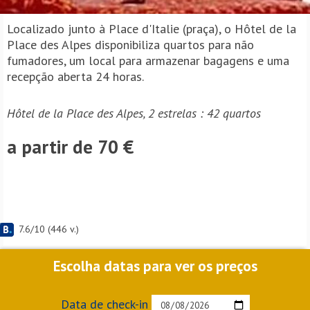
Localizado junto à Place d'Italie (praça), o Hôtel de la
Place des Alpes disponibiliza quartos para não
fumadores, um local para armazenar bagagens e uma
recepção aberta 24 horas.
Hôtel de la Place des Alpes, 2 estrelas : 42 quartos
a partir de 70 €
7.6
/
10
(
446
v.)
Escolha datas para ver os preços
Data de check-in