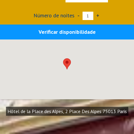
Número de noites
-
+
Verificar disponibilidade
Hôtel de la Place des Alpes, 2 Place Des Alpes 75013 Paris