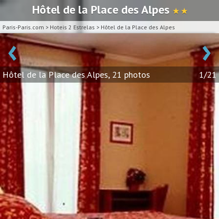
Hôtel de la Place des Alpes
★ ★
Paris-Paris.com
>
Hoteis 2 Estrelas
>
Hôtel de la Place des Alpes
‹
›
Hôtel de la Place des Alpes, 21 photos
1/21