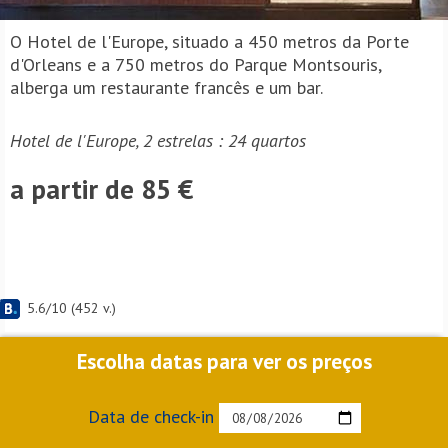
O Hotel de l'Europe, situado a 450 metros da Porte
d'Orleans e a 750 metros do Parque Montsouris,
alberga um restaurante francês e um bar.
Hotel de l'Europe, 2 estrelas : 24 quartos
a partir de 85 €
5.6
/
10
(
452
v.)
Escolha datas para ver os preços
Data de check-in