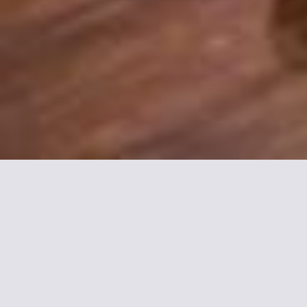
Mehr Informationen zu
Hotel Armoni Paris by
Elegancia