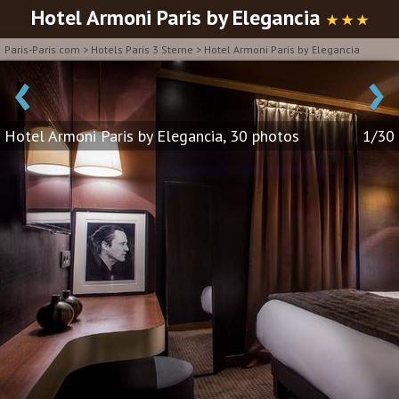
Hotel Armoni Paris by Elegancia
★ ★ ★
Paris-Paris.com
>
Hotels Paris 3 Sterne
>
Hotel Armoni Paris by Elegancia
‹
›
Hotel Armoni Paris by Elegancia, 30 photos
1/30