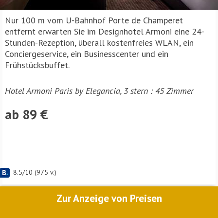
Nur 100 m vom U-Bahnhof Porte de Champeret
entfernt erwarten Sie im Designhotel Armoni eine 24-
Stunden-Rezeption, überall kostenfreies WLAN, ein
Conciergeservice, ein Businesscenter und ein
Frühstücksbuffet.
Hotel Armoni Paris by Elegancia, 3 stern : 45 Zimmer
ab 89 €
8.5
/
10
(
975
v.)
Zur Anzeige von Preisen