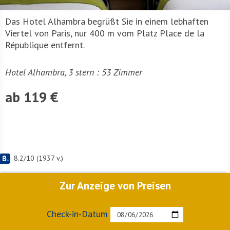
Das Hotel Alhambra begrüßt Sie in einem lebhaften
Viertel von Paris, nur 400 m vom Platz Place de la
République entfernt.
Hotel Alhambra, 3 stern : 53 Zimmer
ab 119 €
8.2
/
10
(
1937
v.)
Zur Anzeige von Preisen
Check-in-Datum