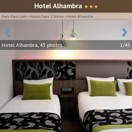
Hotel Alhambra
★ ★ ★
Paris-Paris.com
>
Hotels Paris 3 Sterne
>
Hotel Alhambra
‹
›
Hotel Alhambra, 45 photos
1/45