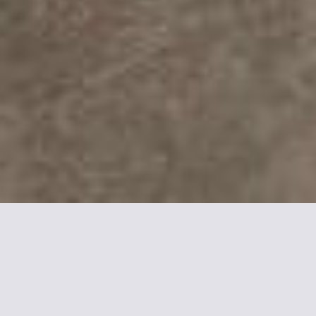
Mehr Informationen zu
Hotel Alhambra