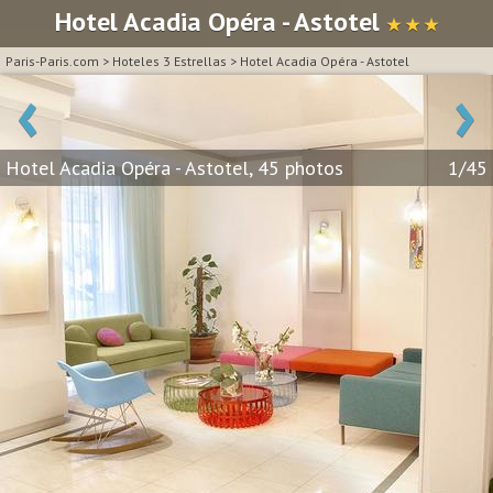
Hotel Acadia Opéra - Astotel
★ ★ ★
Paris-Paris.com
>
Hoteles 3 Estrellas
>
Hotel Acadia Opéra - Astotel
‹
›
Hotel Acadia Opéra - Astotel, 45 photos
1/45