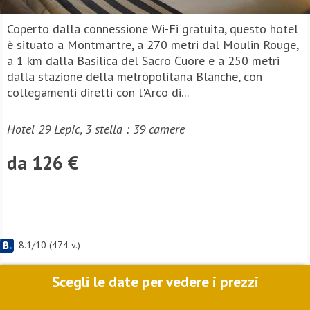
Coperto dalla connessione Wi-Fi gratuita, questo hotel
è situato a Montmartre, a 270 metri dal Moulin Rouge,
a 1 km dalla Basilica del Sacro Cuore e a 250 metri
dalla stazione della metropolitana Blanche, con
collegamenti diretti con l'Arco di...
Hotel 29 Lepic, 3 stella : 39 camere
da 126 €
8.1
/
10
(
474
v.)
Scegli le date per vedere i prezzi