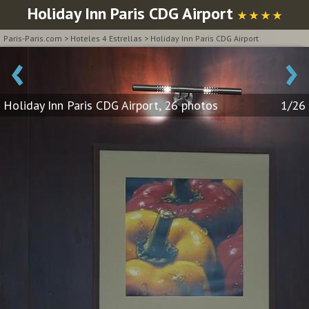
Holiday Inn Paris CDG Airport
★ ★ ★ ★
Paris-Paris.com
>
Hoteles 4 Estrellas
>
Holiday Inn Paris CDG Airport
‹
›
Holiday Inn Paris CDG Airport, 26 photos
1/26