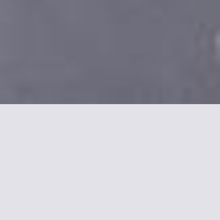
Más información sobre
Holiday Inn Paris CDG
Airport