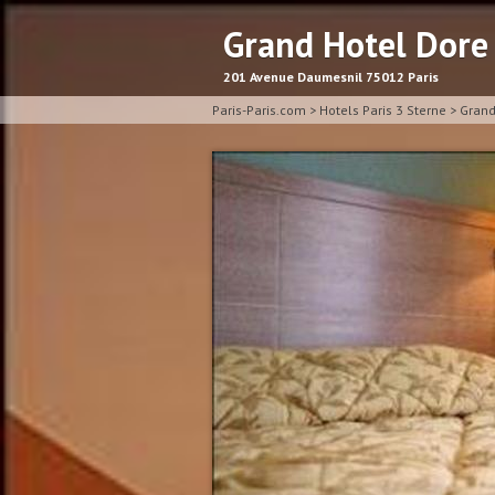
Grand Hotel Dor
201 Avenue Daumesnil 75012 Paris
Paris-Paris.com
>
Hotels Paris 3 Sterne
>
Grand