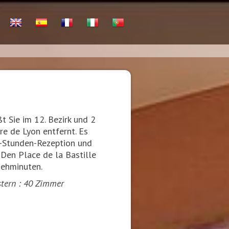
t Sie im 12. Bezirk und 2
e de Lyon entfernt. Es
4-Stunden-Rezeption und
Den Place de la Bastille
Gehminuten.
stern : 40 Zimmer