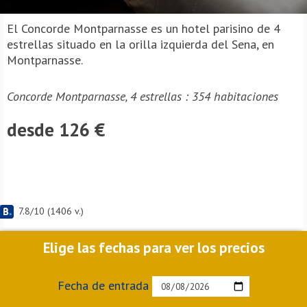
El Concorde Montparnasse es un hotel parisino de 4
estrellas situado en la orilla izquierda del Sena, en
Montparnasse.
Concorde Montparnasse, 4 estrellas : 354 habitaciones
desde 126 €
7.8
/
10
(
1406
v.)
Elige las fechas para ver los precios
Fecha de entrada