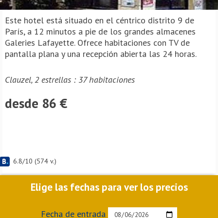
Este hotel está situado en el céntrico distrito 9 de
París, a 12 minutos a pie de los grandes almacenes
Galeries Lafayette. Ofrece habitaciones con TV de
pantalla plana y una recepción abierta las 24 horas.
Clauzel, 2 estrellas : 37 habitaciones
desde 86 €
6.8
/
10
(
574
v.)
Elige las fechas para ver los precios
Fecha de entrada