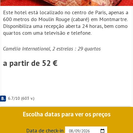
Este hotel está localizado no centro de Paris, apenas a
600 metros do Moulin Rouge (cabaré) em Montmartre.
Disponibiliza uma recepção aberta 24 horas, bem como
quartos com uma televisão e telefone.
Camélia International, 2 estrelas : 29 quartos
a partir de 52 €
6.7
/
10
(
603
v.)
Escolha datas para ver os preços
Data de check-in