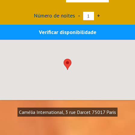
Número de noites
-
+
Verificar disponibilidade
Camélia International, 3 rue Darcet 75017 Paris