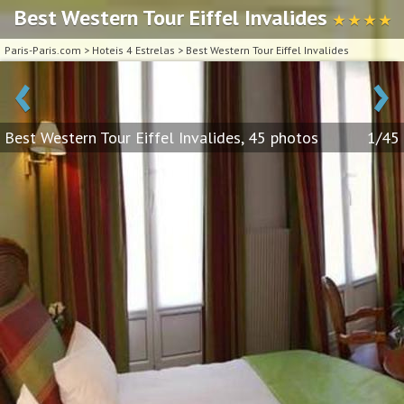
Best Western Tour Eiffel Invalides
★ ★ ★ ★
Paris-Paris.com
>
Hoteis 4 Estrelas
>
Best Western Tour Eiffel Invalides
‹
›
Best Western Tour Eiffel Invalides, 45 photos
1/45