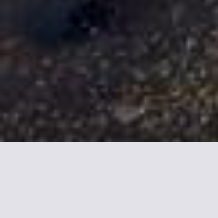
Mais informações sobre
Best Western Tour Eiffel