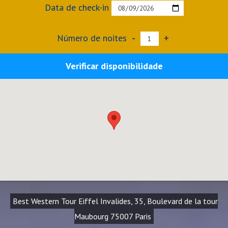
Data de check-in
Número de noites
-
+
Verificar disponibilidade
Best Western Tour Eiffel Invalides, 35, Boulevard de la tour
Maubourg 75007 Paris