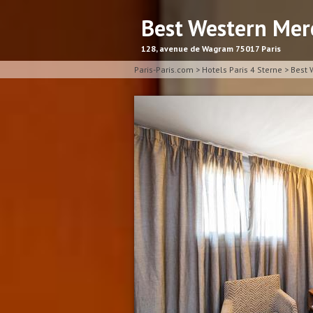
Best Western Me
128, avenue de Wagram 75017 Paris
Paris-Paris.com
>
Hotels Paris 4 Sterne
>
Best 