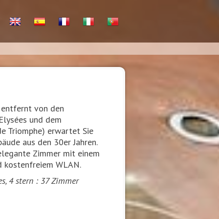
 entfernt von den
Elysées und dem
e Triomphe) erwartet Sie
bäude aus den 30er Jahren.
 elegante Zimmer mit einem
nd kostenfreiem WLAN.
s, 4 stern : 37 Zimmer