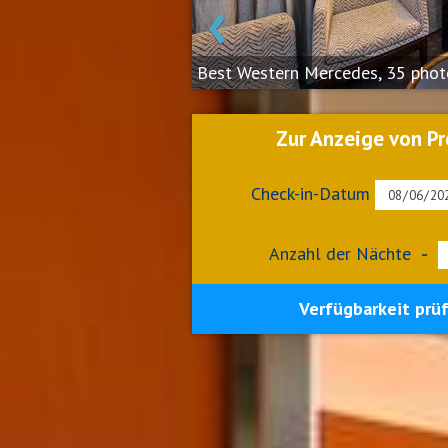
‹
Best Western Mercedes, 35 phot
Zur Anzeige von Pr
Check-in-Datum
Anzahl der Nächte
-
Verfügbarkeit prü