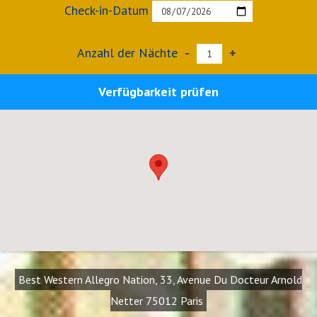
Check-in-Datum
Anzahl der Nächte
-
+
Verfügbarkeit prüfen
Best Western Allegro Nation, 33, Avenue Du Docteur Arnold
Netter 75012 Paris