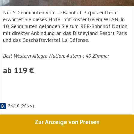
Nur 5 Gehminuten vom U-Bahnhof Picpus entfernt
erwartet Sie dieses Hotel mit kostenfreiem WLAN. In
10 Gehminuten gelangen Sie zum RER-Bahnhof Nation
mit direkter Anbindung an das Disneyland Resort Paris
und das Geschäftsviertel La Défense.
Best Western Allegro Nation, 4 stern : 49 Zimmer
ab 119 €
7.6
/
10
(
206
v.)
Zur Anzeige von Preisen