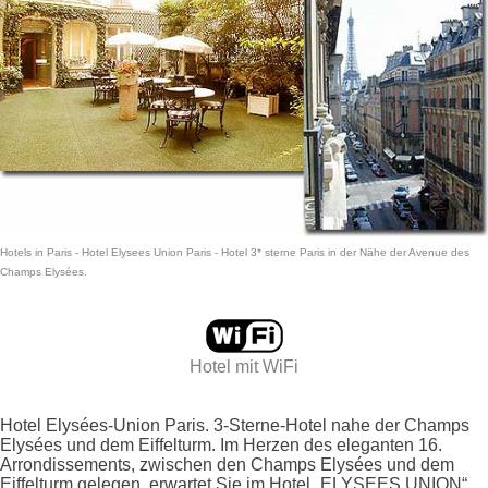
Hotels in Paris
- Hotel Elysees Union Paris -
Hotel 3* sterne Paris
in der Nähe der Avenue des
Champs Elysées.
Hotel mit
WiFi
Hotel Elysées-Union Paris. 3-Sterne-Hotel nahe der Champs
Elysées und dem Eiffelturm. Im Herzen des eleganten 16.
Arrondissements, zwischen den Champs Elysées und dem
Eiffelturm gelegen, erwartet Sie im Hotel „ELYSEES UNION“