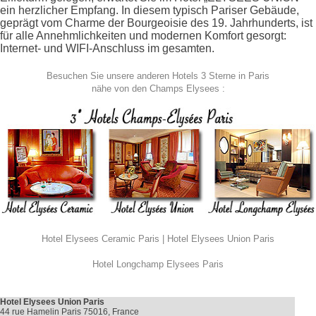
ein herzlicher Empfang. In diesem typisch Pariser Gebäude,
geprägt vom Charme der Bourgeoisie des 19. Jahrhunderts, ist
für alle Annehmlichkeiten und modernen Komfort gesorgt:
Internet- und WIFI-Anschluss im gesamten.
Besuchen Sie unsere anderen
Hotels 3 Sterne in Paris
nähe von den Champs Elysees :
Hotel Elysees Ceramic Paris
|
Hotel Elysees Union Paris
Hotel Longchamp Elysees Paris
Hotel Elysees Union Paris
44 rue Hamelin Paris 75016, France